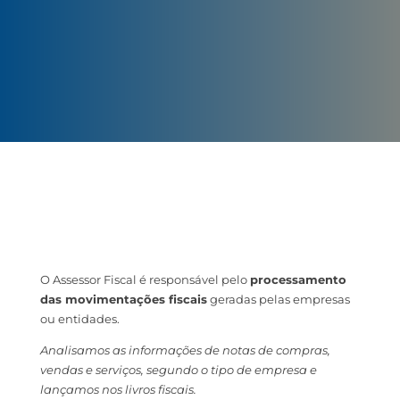
Análise de ICMS, ISS e IPI para as diversas operações
fiscais; Análise de Speds.
O Assessor Fiscal é responsável pelo
processamento
das movimentações fiscais
geradas pelas empresas
ou entidades.
Analisamos as informações de notas de compras,
vendas e serviços, segundo o tipo de empresa e
lançamos nos livros fiscais.