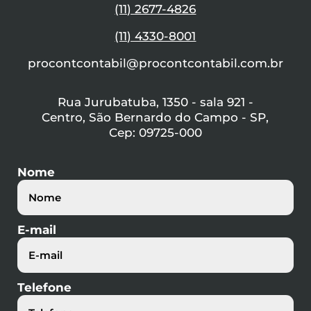
(11) 2677-4826
(11) 4330-8001
procontcontabil@procontcontabil.com.br
Rua Jurubatuba, 1350 - sala 921 -
Centro, São Bernardo do Campo - SP,
Cep: 09725-000
Nome
E-mail
Telefone