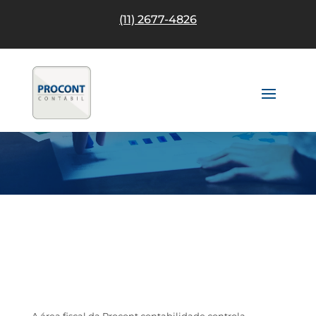
(11) 2677-4826
ASSESSORIA FISCAL
EM SÃO BERNARDO
DO CAMPO
SERVIÇO DE ASSESSORIA
FISCAL NO ABC