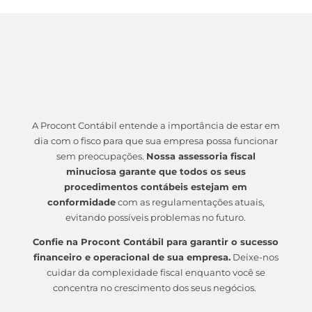
FISCAL EM SBC? CONTE
COM A PROCONT!
A Procont Contábil entende a importância de estar em
dia com o fisco para que sua empresa possa funcionar
sem preocupações.
Nossa assessoria fiscal
minuciosa garante que todos os seus
procedimentos contábeis estejam em
conformidade
com as regulamentações atuais,
evitando possíveis problemas no futuro.
Confie na Procont Contábil para garantir o sucesso
financeiro e operacional de sua empresa.
Deixe-nos
cuidar da complexidade fiscal enquanto você se
concentra no crescimento dos seus negócios.