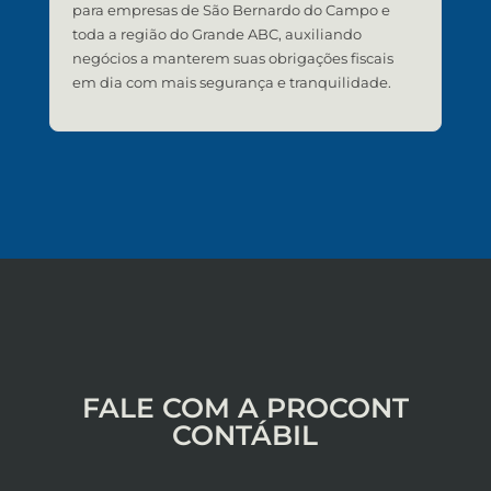
para empresas de São Bernardo do Campo e
toda a região do Grande ABC, auxiliando
negócios a manterem suas obrigações fiscais
em dia com mais segurança e tranquilidade.
FALE COM A PROCONT
CONTÁBIL