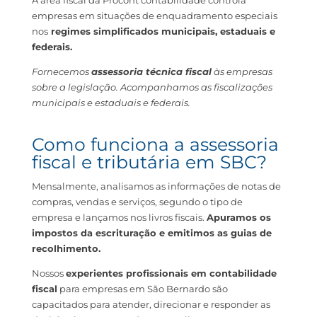
A área fiscal da Procont contabilidade controla
empresas em situações de enquadramento especiais
nos
regimes simplificados municipais, estaduais e
federais.
Fornecemos
assessoria técnica fiscal
às empresas
sobre a legislação. Acompanhamos as fiscalizações
municipais e estaduais e federais.
Como funciona a
assessoria
fiscal e tributária em SBC?
Mensalmente, analisamos as informações de notas de
compras, vendas e serviços, segundo o tipo de
empresa e lançamos nos livros fiscais.
Apuramos os
impostos da escrituração e emitimos as guias de
recolhimento.
Nossos
experientes profissionais em
contabilidade
fiscal
para empresas em São Bernardo
são
capacitados para atender, direcionar e responder as