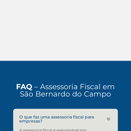
FAQ
– Assessoria Fiscal em
São Bernardo do Campo
O que faz uma assessoria fiscal para
7
empresas?
A assessoria fiscal é responsável por